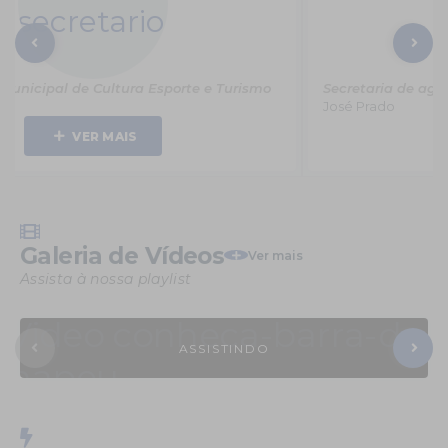
Secretaria de agricultura e meio ambiente
José Prado
VER MAIS
Galeria de Vídeos
Ver mais
Assista à nossa playlist