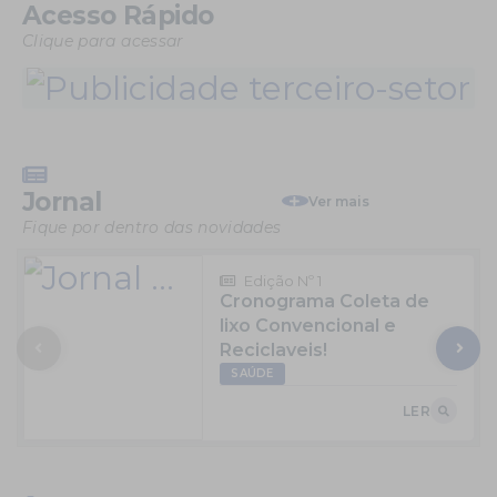
Acesso Rápido
Clique para acessar
Jornal
Ver mais
Fique por dentro das novidades
Edição Nº 1
Cronograma Coleta de
lixo Convencional e
Reciclaveis!
SAÚDE
LER