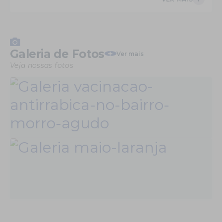
Galeria de Fotos
Ver mais
Veja nossas fotos
SAÚDE
11/08/2025
Vacinação antirrábica no bairro Morro Agudo
VER MAIS
ASSISTÊNCIA SOCIAL
30/05/2025