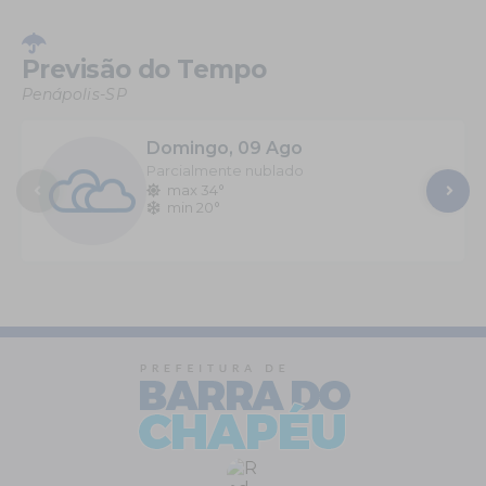
Previsão do Tempo
Penápolis-SP
Domingo
09 Ago
Parcialmente nublado
max 34°
min 20°