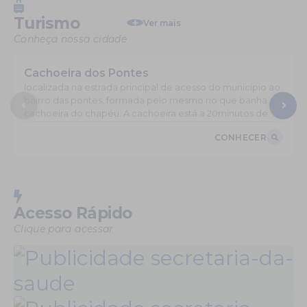
Turismo
Ver mais
Conheça nossa cidade
Cachoeira dos Pontes
localizada na estrada principal de acesso do município ao
bairro das pontes, formada pelo mesmo rio que banha a
cachoeira do chapéu. A cachoeira está a 20minutos de
caminhada da principal estrada rural.
CONHECER
Acesso Rápido
Clique para acessar