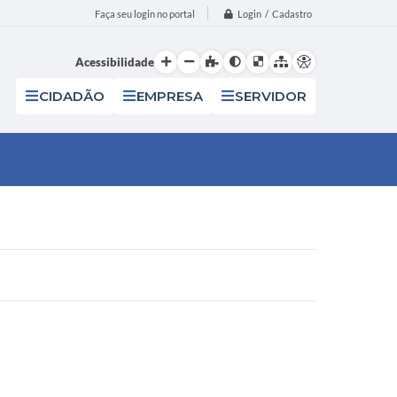
Login / Cadastro
Faça seu login no portal
Acessibilidade
CIDADÃO
EMPRESA
SERVIDOR