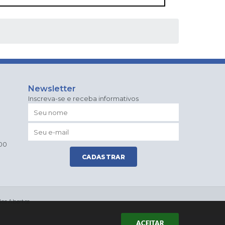
Newsletter
Inscreva-se e receba informativos
h00
CADASTRAR
os Abertos
ACEITAR