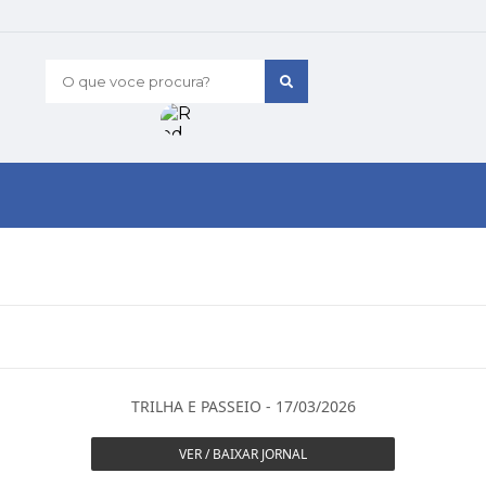
O que voce procura?
TRILHA E PASSEIO - 17/03/2026
VER / BAIXAR JORNAL