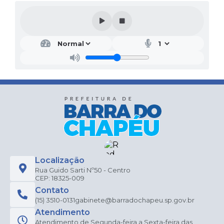
Localização
Rua Guido Sarti Nº50 - Centro
CEP: 18325-009
Contato
(15) 3510-0131
gabinete@barradochapeu.sp.gov.br
Atendimento
Atendimento de Segunda-feira a Sexta-feira das