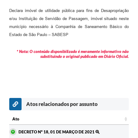
Declara imóvel de utilidade pública para fins de Desapropriação
e/ou Instituição de Servidão de Passagem, imóvel situado neste
município necessário à Companhia de Saneamento Básico do
Estado de São Paulo – SABESP
* Nota: O conteúdo disponibilizado é meramente informativo não
substituindo o original publicado em Diário Oficial.
Atos relacionados por assunto
Ato
Ato
DECRETO Nº 18, 01 DE MARÇO DE 2021