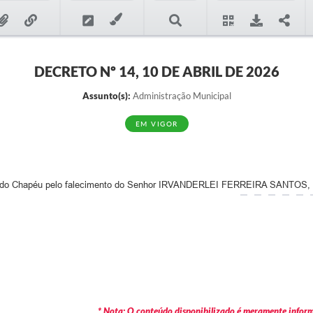
DECRETO Nº 14, 10 DE ABRIL DE 2026
Assunto(s):
Administração Municipal
EM VIGOR
rra do Chapéu pelo falecimento do Senhor IRVANDERLEI FERREIRA SANTOS, e
* Nota: O conteúdo disponibilizado é meramente informa