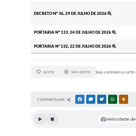
DECRETO Nº 36, 29 DE JULHO DE 2026
PORTARIA Nº 133, 24 DE JULHO DE 2026
PORTARIA Nº 132, 22 DE JULHO DE 2026
Seja o primeiro a curtir 
GOSTEI
NÃO GOSTEI
COMPARTILHAR
FACEBOOK
MESSENGER
TWITTER
WHATSAPP
OUTR
Velocidade de l