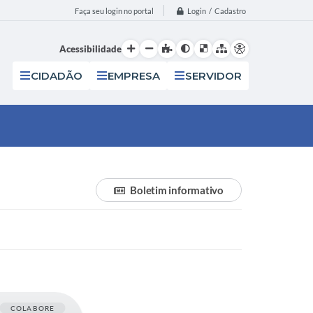
Login / Cadastro
Faça seu login no portal
Acessibilidade
CIDADÃO
EMPRESA
SERVIDOR
Boletim informativo
COLABORE