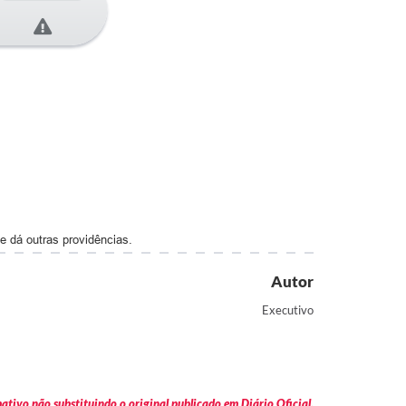
 dá outras providências.
Autor
Executivo
tivo não substituindo o original publicado em Diário Oficial.