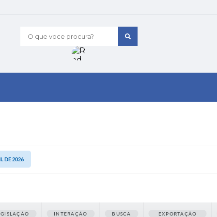
O que voce procura?
IL DE 2026
EGISLAÇÃO
INTERAÇÃO
BUSCA
EXPORTAÇÃO