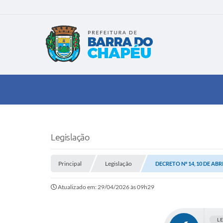
Legislação
Principal
Legislação
DECRETO Nº 14, 10 DE ABR
Atualizado em: 29/04/2026 às 09h29
L