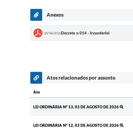
Anexos
Decreto n 014 - Irvanderlei
10/04/2026
Atos relacionados por assunto
Ato
Ato
LEI ORDINÁRIA Nº 13, 03 DE AGOSTO DE 2026
LEI ORDINÁRIA Nº 12, 03 DE AGOSTO DE 2026