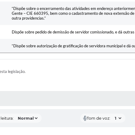
“Dispõe sobre o encerramento das atividades em endereço anteriorment
Gente – CIE 660395, bem como o cadastramento de nova extensão de 
outra providencias.”
Dispõe sobre pedido de demissão de servidor comissionado, e dá outras
“Dispõe sobre autorização de gratificação de servidora municipal e dá o
esta legislação.
AS MÍDIAS
eitura:
Tom de voz: