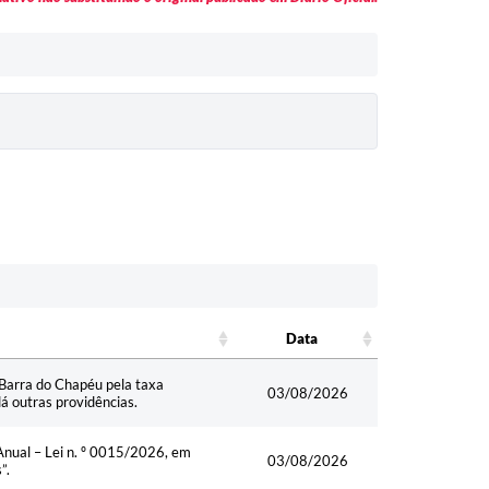
Data
Data
e Barra do Chapéu pela taxa
03/08/2026
dá outras providências.
Anual – Lei n. º 0015/2026, em
03/08/2026
”.