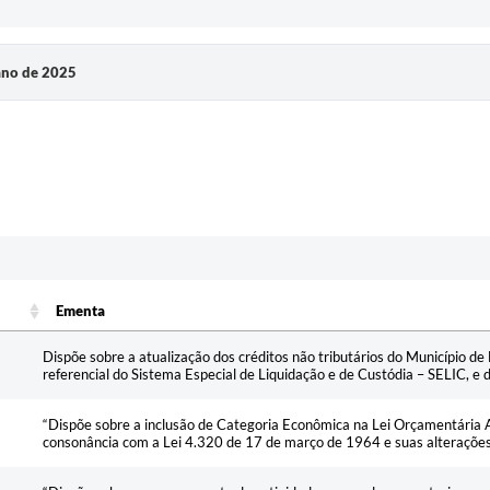
 ano de 2025
Ementa
Ementa
Dispõe sobre a atualização dos créditos não tributários do Município d
referencial do Sistema Especial de Liquidação e de Custódia – SELIC, e 
“Dispõe sobre a inclusão de Categoria Econômica na Lei Orçamentária 
consonância com a Lei 4.320 de 17 de março de 1964 e suas alterações