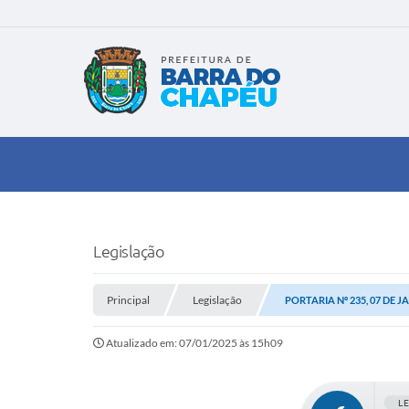
Legislação
Principal
Legislação
PORTARIA Nº 235, 07 DE J
Atualizado em: 07/01/2025 às 15h09
L