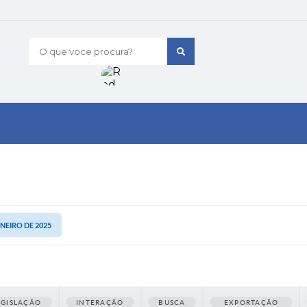
O que voce procura?
ANEIRO DE 2025
EGISLAÇÃO
INTERAÇÃO
BUSCA
EXPORTAÇÃO