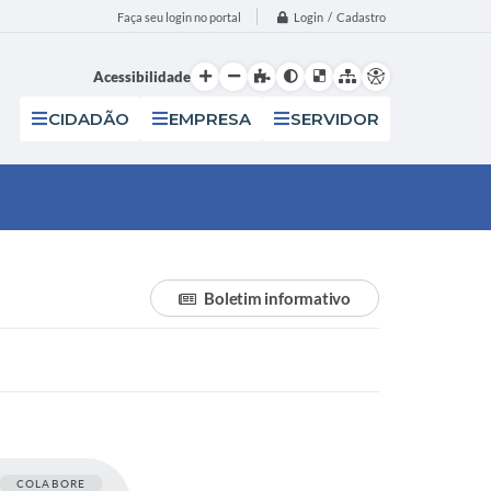
Login / Cadastro
Faça seu login no portal
Acessibilidade
CIDADÃO
EMPRESA
SERVIDOR
Boletim informativo
COLABORE