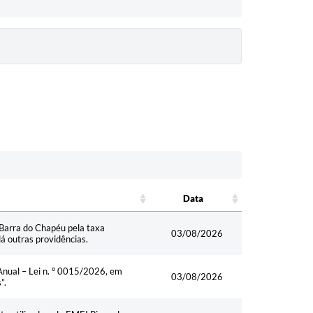
Data
Data
e Barra do Chapéu pela taxa
03/08/2026
dá outras providências.
Anual – Lei n. º 0015/2026, em
03/08/2026
”.