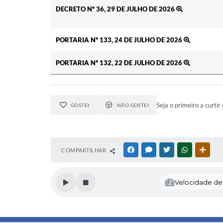
DECRETO Nº 36, 29 DE JULHO DE 2026
PORTARIA Nº 133, 24 DE JULHO DE 2026
PORTARIA Nº 132, 22 DE JULHO DE 2026
Seja o primeiro a curtir 
GOSTEI
NÃO GOSTEI
COMPARTILHAR
FACEBOOK
MESSENGER
TWITTER
WHATSAPP
OUTR
Velocidade de l