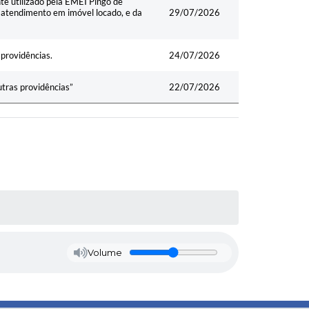
e utilizado pela EMEI Pingo de
atendimento em imóvel locado, e da
29/07/2026
 providências.
24/07/2026
utras providências”
22/07/2026
Volume