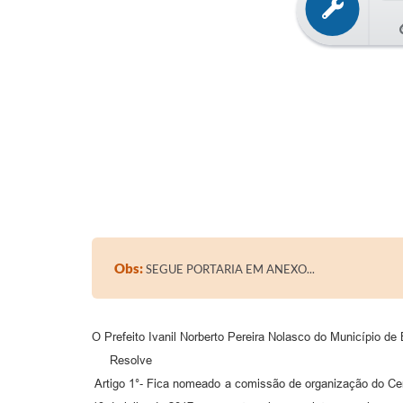
Obs:
SEGUE PORTARIA EM ANEXO...
O Prefeito Ivanil Norberto Pereira Nolasco do Município de
Resolve
Artigo 1°‐ Fica nomeado a comissão de organização do Cer