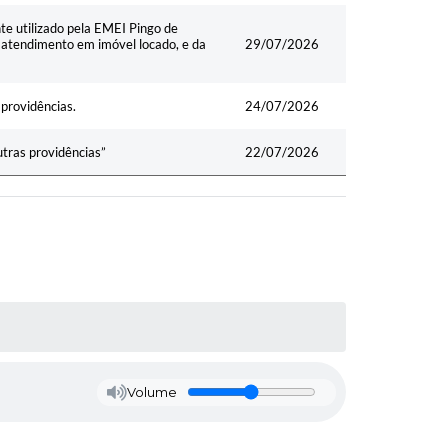
e utilizado pela EMEI Pingo de
atendimento em imóvel locado, e da
29/07/2026
 providências.
24/07/2026
utras providências”
22/07/2026
Volume