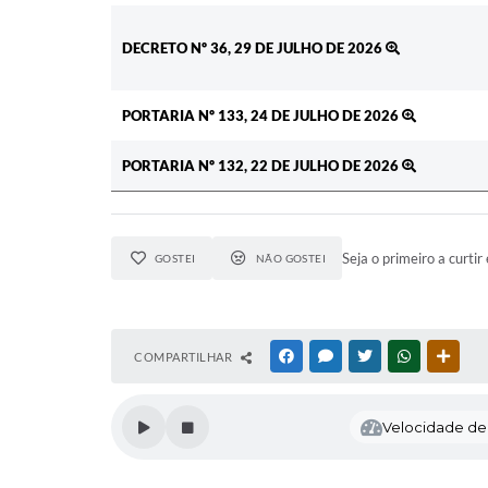
DECRETO Nº 36, 29 DE JULHO DE 2026
PORTARIA Nº 133, 24 DE JULHO DE 2026
PORTARIA Nº 132, 22 DE JULHO DE 2026
Seja o primeiro a curtir 
GOSTEI
NÃO GOSTEI
COMPARTILHAR
FACEBOOK
MESSENGER
TWITTER
WHATSAPP
OUTR
Velocidade de l