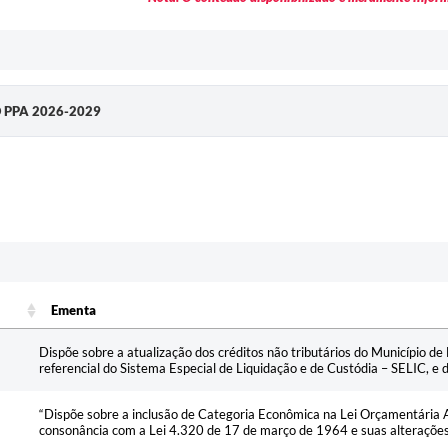
 PPA 2026-2029
Ementa
Ementa
Dispõe sobre a atualização dos créditos não tributários do Município d
referencial do Sistema Especial de Liquidação e de Custódia – SELIC, e 
“Dispõe sobre a inclusão de Categoria Econômica na Lei Orçamentária 
consonância com a Lei 4.320 de 17 de março de 1964 e suas alterações