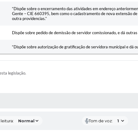
“Dispõe sobre o encerramento das atividades em endereço anteriorment
Gente – CIE 660395, bem como o cadastramento de nova extensão de 
outra providencias.”
Dispõe sobre pedido de demissão de servidor comissionado, e dá outras
“Dispõe sobre autorização de gratificação de servidora municipal e dá o
esta legislação.
AS MÍDIAS
eitura:
Tom de voz: