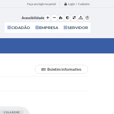
Login / Cadastro
Faça seu login no portal
Acessibilidade
CIDADÃO
EMPRESA
SERVIDOR
Boletim informativo
COLABORE