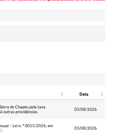
Data
Data
e Barra do Chapéu pela taxa
03/08/2026
dá outras providências.
Anual – Lei n. º 0015/2026, em
03/08/2026
”.