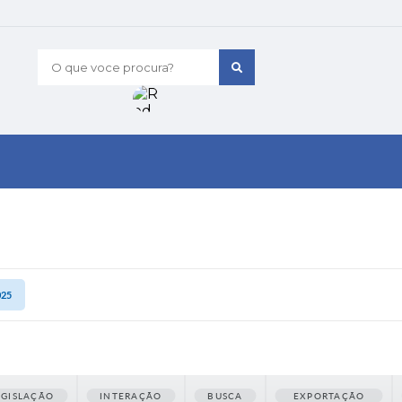
O que voce procura?
025
EGISLAÇÃO
INTERAÇÃO
BUSCA
EXPORTAÇÃO