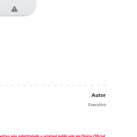
Autor
Executivo
tivo não substituindo o original publicado em Diário Oficial.