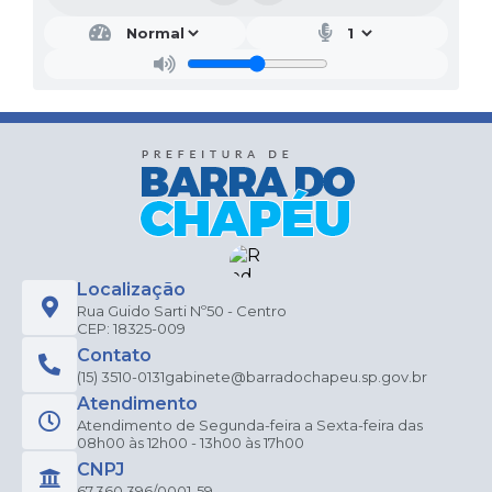
Localização
Rua Guido Sarti Nº50 - Centro
CEP: 18325-009
Contato
(15) 3510-0131
gabinete@barradochapeu.sp.gov.br
Atendimento
Atendimento de Segunda-feira a Sexta-feira das
08h00 às 12h00 - 13h00 às 17h00
CNPJ
67.360.396/0001-59