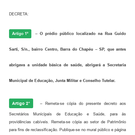
DECRETA:
Artigo 1º
– O prédio público localizado na Rua Guido
Sarti, S/n., bairro Centro, Barra do Chapéu – SP, que antes
abrigava a unidade básica de saúde, abrigará a Secretaria
Municipal de Educação, Junta Militar e Conselho Tutelar.
Artigo 2°
– Remeta-se cópia do presente decreto aos
Secretários Municipais de Educação e Saúde, para às
providências cabíveis. Remeta-se cópia ao setor de Patrimônio
para fins de reclassificação. Publique-se no mural público e página