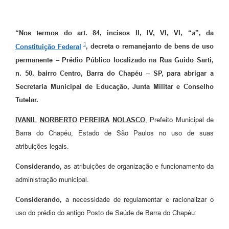
“Nos termos do art. 84, incisos II, IV, VI, VI, “
a
”, da
Constituição Federal
, decreta o remanejanto de bens de uso
permanente – Prédio Público localizado na Rua Guido Sarti,
n. 50, bairro Centro, Barra do Chapéu – SP, para abrigar a
Secretaria Municipal de Educação, Junta Militar e Conselho
Tutelar.
IVANIL
NORBERTO
PEREIRA
NOLASCO
, Prefeito Municipal de
Barra do Chapéu, Estado de São Paulos no uso de suas
atribuições legais.
Considerando,
as atribuições de organização e funcionamento da
administração municipal.
Considerando,
a necessidade de regulamentar e racionalizar o
uso do prédio do antigo Posto de Saúde de Barra do Chapéu: