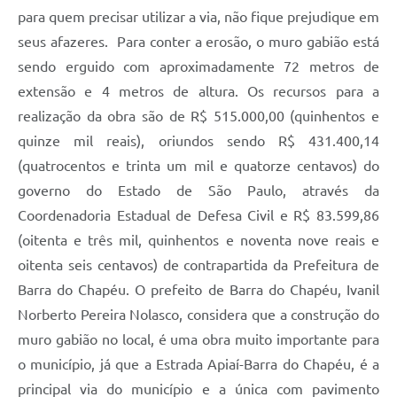
para quem precisar utilizar a via, não fique prejudique em
seus afazeres. Para conter a erosão, o muro gabião está
sendo erguido com aproximadamente 72 metros de
extensão e 4 metros de altura. Os recursos para a
realização da obra são de R$ 515.000,00 (quinhentos e
quinze mil reais), oriundos sendo R$ 431.400,14
(quatrocentos e trinta um mil e quatorze centavos) do
governo do Estado de São Paulo, através da
Coordenadoria Estadual de Defesa Civil e R$ 83.599,86
(oitenta e três mil, quinhentos e noventa nove reais e
oitenta seis centavos) de contrapartida da Prefeitura de
Barra do Chapéu. O prefeito de Barra do Chapéu, Ivanil
Norberto Pereira Nolasco, considera que a construção do
muro gabião no local, é uma obra muito importante para
o município, já que a Estrada Apiaí-Barra do Chapéu, é a
principal via do município e a única com pavimento