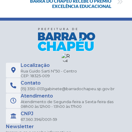
BARRA DO CHAPÉU RECEBE O PRÊMIO
EXCELÊNCIA EDUCACIONAL
Localização
Rua Guido Sarti Nº50 - Centro
CEP: 18325-009
Contato
(15) 3510-0131
gabinete@barradochapeu.sp.gov.br
Atendimento
Atendimento de Segunda-feira a Sexta-feira das
08h00 às 12h00 - 13h00 às 17h00
CNPJ
67.360.396/0001-59
Newsletter