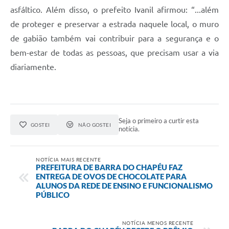
asfáltico. Além disso, o prefeito Ivanil afirmou: “...além
de proteger e preservar a estrada naquele local, o muro
de gabião também vai contribuir para a segurança e o
bem-estar de todas as pessoas, que precisam usar a via
diariamente.
Seja o primeiro a curtir esta
GOSTEI
NÃO GOSTEI
notícia.
NOTÍCIA MAIS RECENTE
PREFEITURA DE BARRA DO CHAPÉU FAZ
ENTREGA DE OVOS DE CHOCOLATE PARA
ALUNOS DA REDE DE ENSINO E FUNCIONALISMO
PÚBLICO
NOTÍCIA MENOS RECENTE