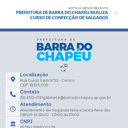
NOTÍCIA MENOS RECENTE
PREFEITURA DE BARRA DO CHAPÉU REALIZA
CURSO DE CONFECÇÃO DE SALGADOS
Localização
Rua Guido Sarti Nº50 - Centro
CEP: 18325-009
Contato
(15) 3510-0131
gabinete@barradochapeu.sp.gov.br
Atendimento
Atendimento de Segunda-feira a Sexta-feira das
08h00 às 12h00 - 13h00 às 17h00
CNPJ
67.360.396/0001-59