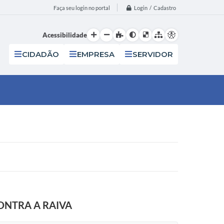
Login / Cadastro
Faça seu login no portal
Acessibilidade
CIDADÃO
EMPRESA
SERVIDOR
ONTRA A RAIVA