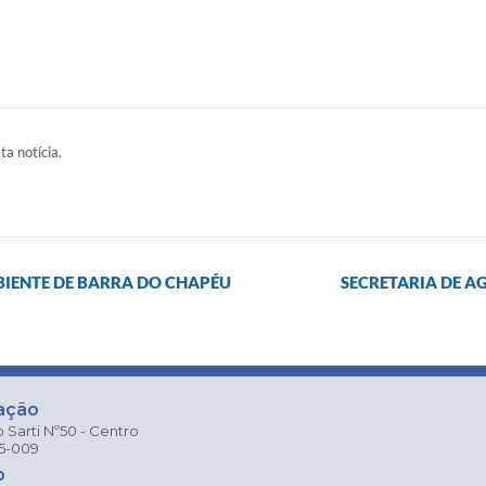
ta notícia.
BIENTE DE BARRA DO CHAPÉU
SECRETARIA DE A
ação
 Sarti Nº50 - Centro
25-009
o