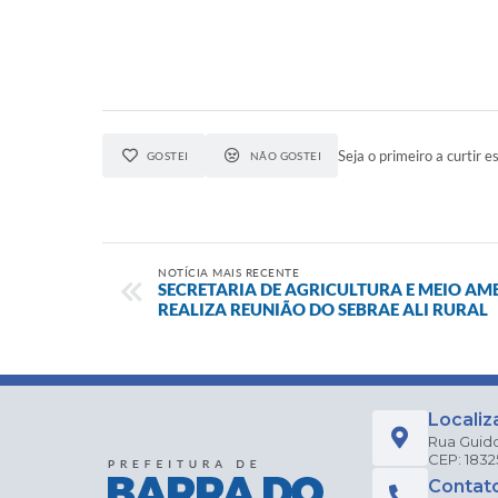
Seja o primeiro a curtir es
GOSTEI
NÃO GOSTEI
NOTÍCIA MAIS RECENTE
SECRETARIA DE AGRICULTURA E MEIO AM
REALIZA REUNIÃO DO SEBRAE ALI RURAL
Localiz
Rua Guido
CEP: 183
Contat