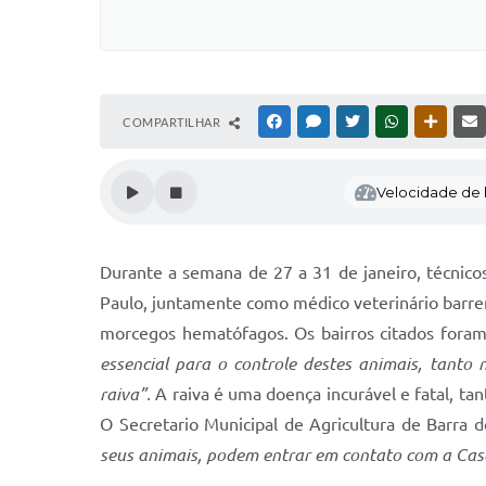
COMPARTILHAR
FACEBOOK
MESSENGER
TWITTER
WHATSAPP
OUTRAS
Velocidade de l
Durante a semana de 27 a 31 de janeiro, técnico
Paulo, juntamente como médico veterinário barrens
morcegos hematófagos. Os bairros citados foram 
essencial para o controle destes animais, tant
raiva”.
A raiva é uma doença incurável e fatal, ta
O Secretario Municipal de Agricultura de Barra 
seus animais, podem entrar em contato com a Casa 