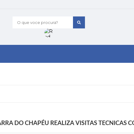
O que voce procura?
RRA DO CHAPÉU REALIZA VISITAS TECNICAS C