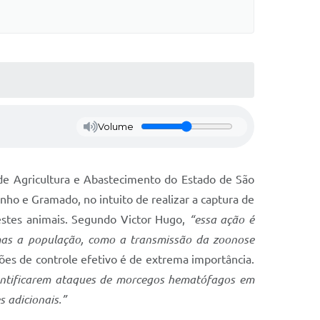
Volume
 de Agricultura e Abastecimento do Estado de São
nho e Gramado, no intuito de realizar a captura de
destes animais. Segundo Victor Hugo,
“essa ação é
emas a população, como a transmissão da zoonose
ções de controle efetivo é de extrema importância.
entificarem ataques de morcegos hematófagos em
 adicionais.”