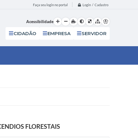
Login / Cadastro
Faça seu login no portal
Acessibilidade
CIDADÃO
EMPRESA
SERVIDOR
CENDIOS FLORESTAIS