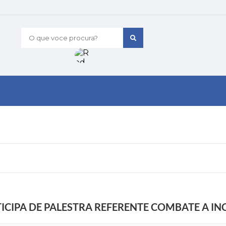
O que voce procura?
TICIPA DE PALESTRA REFERENTE COMBATE A IN