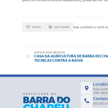
Seja o primeiro a curtir es
GOSTEI
NÃO GOSTEI
NOTÍCIA MAIS RECENTE
CASA DA AGRICULTURA DE BARRA DO CHA
TECNICAS CONTRA A RAIVA
Localiz
Rua Guido
CEP: 183
Contat
(15) 3510-0