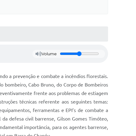
Volume
ndo a prevenção e combate a incêndios florestais.
ado bombeiro, Cabo Bruno, do Corpo de Bombeiros
 preventivamente frente aos problemas de estiagem
truções técnicas referente aos seguintes temas:
l, equipamentos, ferramentas e EPI’s de combate a
l da defesa civil barrense, Gilson Gomes Timóteo,
ndamental importância, para os agentes barrense,
stal em Barra do Chapéu.