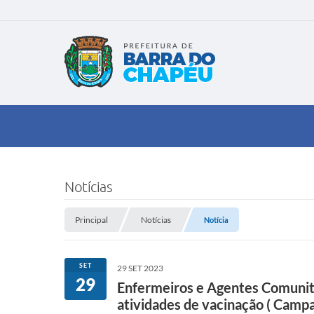
Notícias
Principal
Notícias
Notícia
SET
29 SET 2023
29
Enfermeiros e Agentes Comunit
atividades de vacinação ( Camp