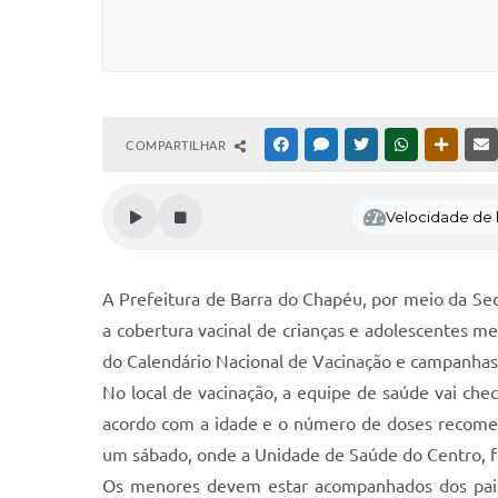
COMPARTILHAR
FACEBOOK
MESSENGER
TWITTER
WHATSAPP
OUTRAS
Velocidade de l
A Prefeitura de Barra do Chapéu, por meio da Secr
a cobertura vacinal de crianças e adolescentes m
do Calendário Nacional de Vacinação e campanhas
No local de vacinação, a equipe de saúde vai che
acordo com a idade e o número de doses recomen
um sábado, onde a Unidade de Saúde do Centro, fi
Os menores devem estar acompanhados dos pais o