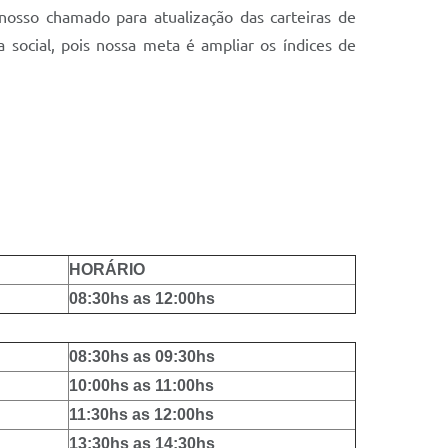
nosso chamado para atualização das carteiras de
 social, pois nossa meta é ampliar os índices de
HORÁRIO
08:30hs as 12:00hs
08:30hs as 09:30hs
10:00hs as 11:00hs
11:30hs as 12:00hs
13:30hs as 14:30hs