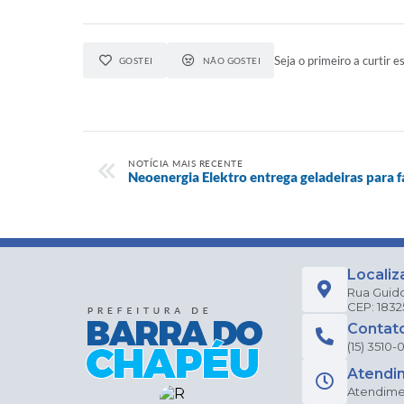
Seja o primeiro a curtir es
GOSTEI
NÃO GOSTEI
NOTÍCIA MAIS RECENTE
Neoenergia Elektro entrega geladeiras para 
Localiz
Rua Guido
CEP: 183
Contat
(15) 3510-0
Atendi
Atendimen