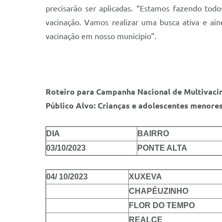
precisarão ser aplicadas. “Estamos fazendo tod
vacinação. Vamos realizar uma busca ativa e ain
vacinação em nosso município”.
Roteiro para
Campanha Nacional de Multivaci
Público Alvo: Crianças e adolescentes menores
DIA
BAIRRO
03/10/2023
PONTE ALTA
04/ 10/2023
XUXEVA
CHAPÉUZINHO
FLOR DO TEMPO
REALCE