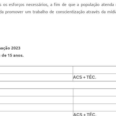
os os esforços necessários, a fim de que a população atenda 
da promover um trabalho de conscientização através da mídia
nação 2023
 de 15 anos.
ACS + TÉC.
ACS + TÉC.