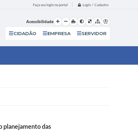
Login / Cadastro
Faça seu login no portal
Acessibilidade
CIDADÃO
EMPRESA
SERVIDOR
o planejamento das