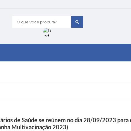
O que voce procura?
ários de Saúde se reúnem no dia 28/09/2023 para 
anha Multivacinação 2023)