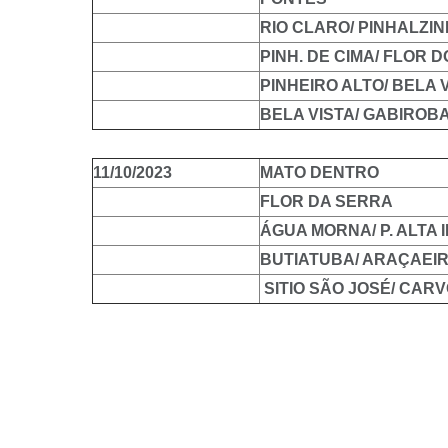
RIO CLARO/ PINHALZI
PINH. DE CIMA/ FLOR 
PINHEIRO ALTO/ BELA 
BELA VISTA/ GABIROB
11/10/2023
MATO DENTRO
FLOR DA SERRA
ÁGUA MORNA/ P. ALTA I
BUTIATUBA/ ARAÇAEI
SITIO SÃO JOSÉ/ CAR