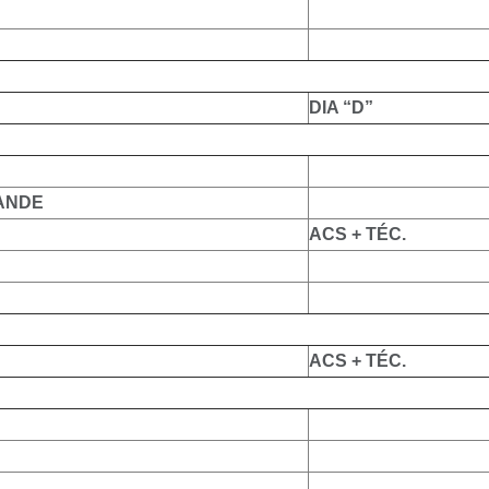
DIA “D”
ANDE
ACS + TÉC.
ACS + TÉC.