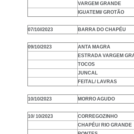
VARGEM GRANDE
IGUATEMI/ GROTÃO
07/10//2023
BARRA DO CHAPÉU
09/10/2023
ANTA MAGRA
ESTRADA VARGEM GR
TOCOS
JUNCAL
FEITAL/ LAVRAS
10/10/2023
MORRO AGUDO
10/ 10/2023
CORREGOZINHO
CHAPÉU/ RIO GRANDE
PONTES