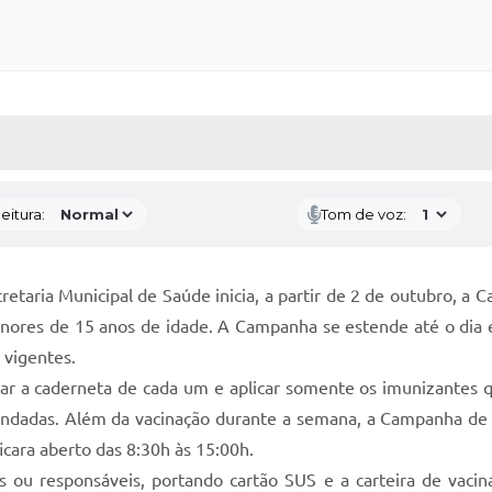
 MÍDIAS
RECEBA NOTÍCIAS
eitura:
Tom de voz:
etaria Municipal de Saúde inicia, a partir de 2 de outubro, a
enores de 15 anos de idade. A Campanha se estende até o dia e
 vigentes.
car a caderneta de cada um e aplicar somente os imunizantes 
dadas. Além da vacinação durante a semana, a Campanha de 
cara aberto das 8:30h às 15:00h.
u responsáveis, portando cartão SUS e a carteira de vacinaç