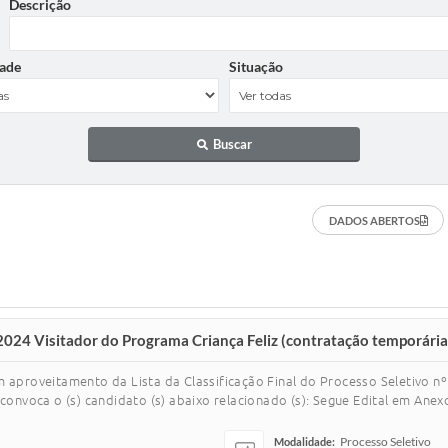
Descrição
ade
Situação
Buscar
DADOS ABERTOS
2024 Visitador do Programa Criança Feliz (contratação temporária
m aproveitamento da Lista da Classificação Final do Processo Seletivo 
convoca o (s) candidato (s) abaixo relacionado (s): Segue Edital em Anexo
Processo Seletivo
Modalidade: