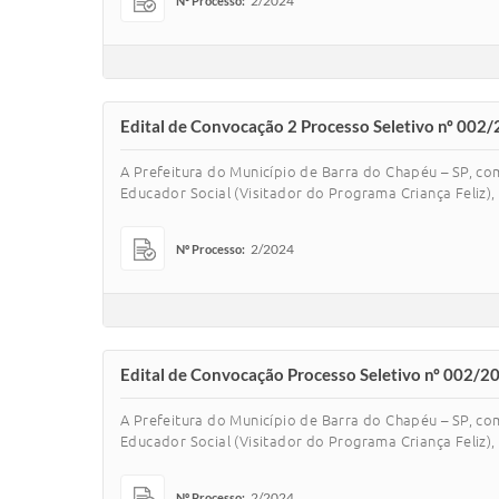
2/2024
Nº Processo:
Edital de Convocação 2 Processo Seletivo nº 002/
A Prefeitura do Município de Barra do Chapéu – SP, co
Educador Social (Visitador do Programa Criança Feliz), 
2/2024
Nº Processo:
Edital de Convocação Processo Seletivo nº 002/20
A Prefeitura do Município de Barra do Chapéu – SP, co
Educador Social (Visitador do Programa Criança Feliz), 
2/2024
Nº Processo: