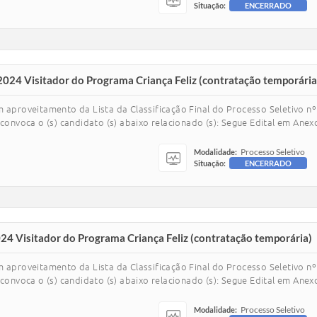
Situação:
ENCERRADO
2024 Visitador do Programa Criança Feliz (contratação temporária
m aproveitamento da Lista da Classificação Final do Processo Seletivo 
convoca o (s) candidato (s) abaixo relacionado (s): Segue Edital em Anexo
Processo Seletivo
Modalidade:
Situação:
ENCERRADO
24 Visitador do Programa Criança Feliz (contratação temporária)
m aproveitamento da Lista da Classificação Final do Processo Seletivo 
convoca o (s) candidato (s) abaixo relacionado (s): Segue Edital em Anexo
Processo Seletivo
Modalidade: