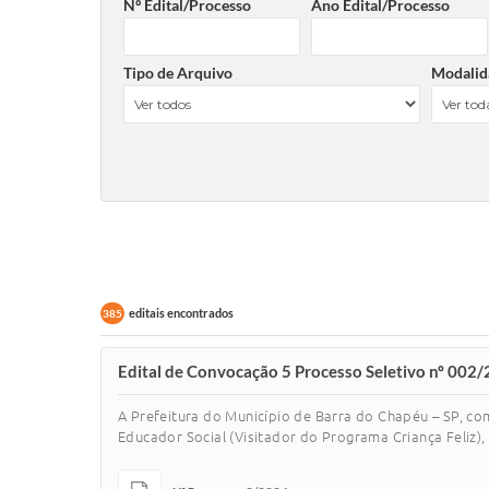
Nº Edital/Processo
Ano Edital/Processo
Tipo de Arquivo
Modalid
editais encontrados
385
Edital de Convocação 5 Processo Seletivo nº 002/
A Prefeitura do Município de Barra do Chapéu – SP, co
Educador Social (Visitador do Programa Criança Feliz), 