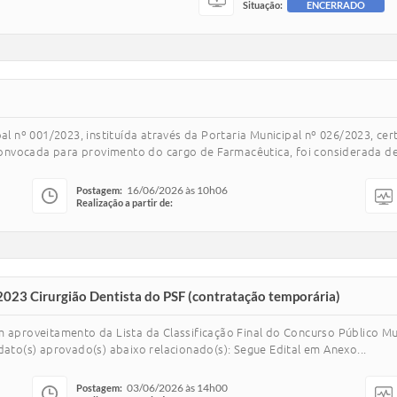
Situação:
ENCERRADO
º 001/2023, instituída através da Portaria Municipal nº 026/2023, certi
nvocada para provimento do cargo de Farmacêutica, foi considerada desc
16/06/2026 às 10h06
Postagem:
Realização a partir de:
2023 Cirurgião Dentista do PSF (contratação temporária)
m aproveitamento da Lista da Classificação Final do Concurso Público M
dato(s) aprovado(s) abaixo relacionado(s): Segue Edital em Anexo...
03/06/2026 às 14h00
Postagem: