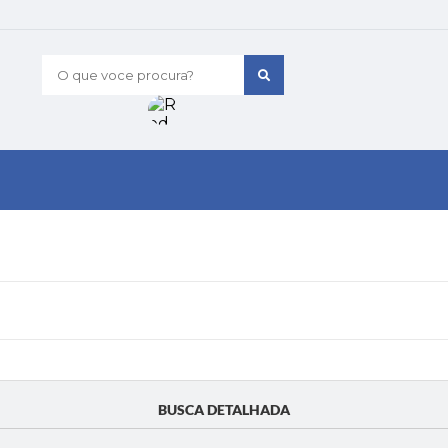
O que voce procura?
BUSCA DETALHADA