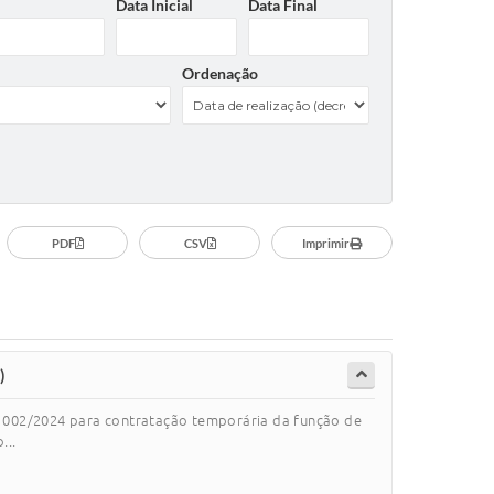
Data Inicial
Data Final
Ordenação
PDF
CSV
Imprimir
)
nº 002/2024 para contratação temporária da função de
...