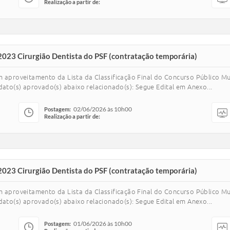
Realização a partir de:
2023 Cirurgião Dentista do PSF (contratação temporária)
m aproveitamento da Lista da Classificação Final do Concurso Público M
dato(s) aprovado(s) abaixo relacionado(s): Segue Edital em Anexo...
02/06/2026 às 10h00
Postagem:
Realização a partir de:
2023 Cirurgião Dentista do PSF (contratação temporária)
m aproveitamento da Lista da Classificação Final do Concurso Público M
dato(s) aprovado(s) abaixo relacionado(s): Segue Edital em Anexo...
01/06/2026 às 10h00
Postagem: