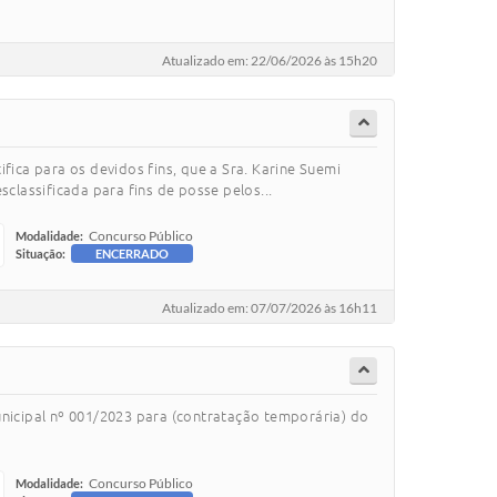
Atualizado em: 22/06/2026 às 15h20
fica para os devidos fins, que a Sra. Karine Suemi
lassificada para fins de posse pelos...
Concurso Público
Modalidade:
Situação:
ENCERRADO
Atualizado em: 07/07/2026 às 16h11
unicipal nº 001/2023 para (contratação temporária) do
Concurso Público
Modalidade: