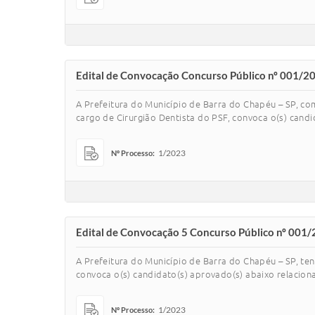
Edital de Convocação Concurso Público nº 001/20
A Prefeitura do Município de Barra do Chapéu – SP, co
cargo de Cirurgião Dentista do PSF, convoca o(s) candi
1/2023
Nº Processo:
Edital de Convocação 5 Concurso Público nº 001/
A Prefeitura do Município de Barra do Chapéu – SP, te
convoca o(s) candidato(s) aprovado(s) abaixo relaciona
1/2023
Nº Processo: