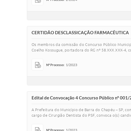
CERTIDÃO DESCLASSICAÇÃO FARMACÊUTICA
Os membros da comissão do Concurso Público Municipal n
Coelho Kossugue, portadora do RG nº 58.XXX.XXX-4, co
1/2023
Nº Processo:
Edital de Convocação 4 Concurso Público nº 001/
A Prefeitura do Município de Barra do Chapéu – SP, co
cargo de Cirurgião Dentista do PSF, convoca o(s) candi
1/2023
Nº Processo: