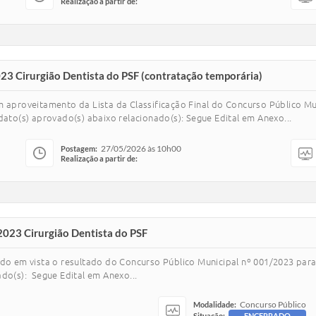
Realização a partir de:
23 Cirurgião Dentista do PSF (contratação temporária)
m aproveitamento da Lista da Classificação Final do Concurso Público M
dato(s) aprovado(s) abaixo relacionado(s): Segue Edital em Anexo...
27/05/2026 às 10h00
Postagem:
Realização a partir de:
2023 Cirurgião Dentista do PSF
ndo em vista o resultado do Concurso Público Municipal nº 001/2023 par
do(s): Segue Edital em Anexo...
Concurso Público
Modalidade:
Situação:
ENCERRADO