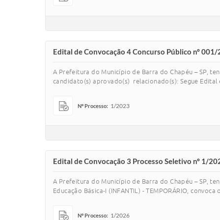
Edital de Convocação 4 Concurso Público nº 001
A Prefeitura do Município de Barra do Chapéu – SP, te
candidato(s) aprovado(s) relacionado(s): Segue Edital 
1/2023
Nº Processo:
Edital de Convocação 3 Processo Seletivo nº 1/
A Prefeitura do Município de Barra do Chapéu – SP, te
Educação Básica-I (INFANTIL) - TEMPORÁRIO, convoca o (
1/2026
Nº Processo: