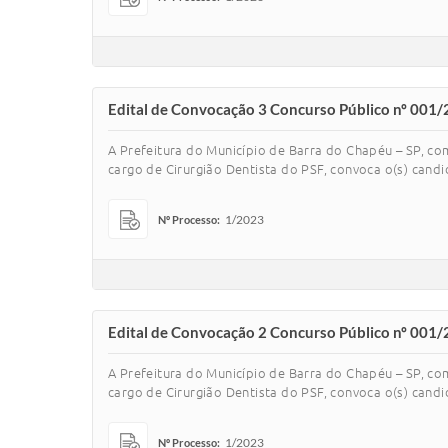
Edital de Convocação 3 Concurso Público nº 001/
A Prefeitura do Município de Barra do Chapéu – SP, co
cargo de Cirurgião Dentista do PSF, convoca o(s) candi
1/2023
Nº Processo:
Edital de Convocação 2 Concurso Público nº 001/
A Prefeitura do Município de Barra do Chapéu – SP, co
cargo de Cirurgião Dentista do PSF, convoca o(s) candi
1/2023
Nº Processo: