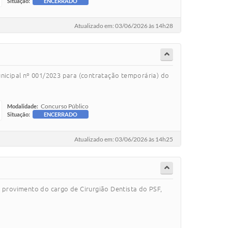
Situação:
ENCERRADO
Atualizado em: 03/06/2026 às 14h28
unicipal nº 001/2023 para (contratação temporária) do
Concurso Público
Modalidade:
Situação:
ENCERRADO
Atualizado em: 03/06/2026 às 14h25
a provimento do cargo de Cirurgião Dentista do PSF,