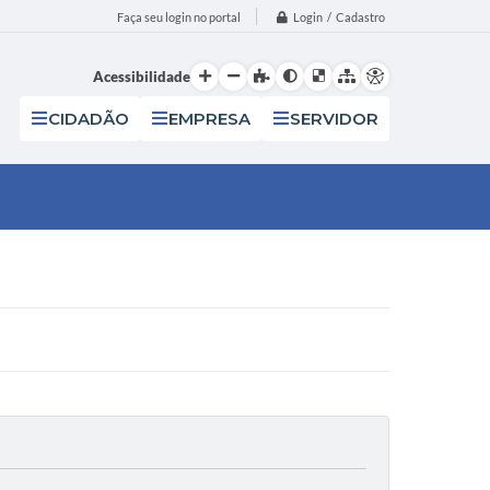
Login / Cadastro
Faça seu login no portal
Acessibilidade
CIDADÃO
EMPRESA
SERVIDOR