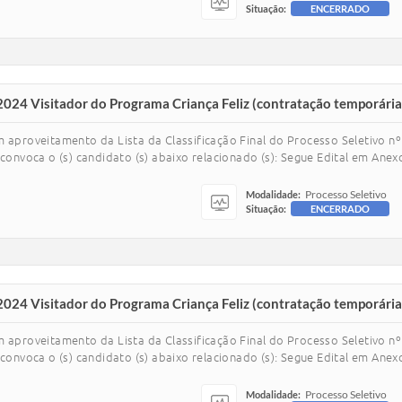
Situação:
ENCERRADO
2024 Visitador do Programa Criança Feliz (contratação temporária
m aproveitamento da Lista da Classificação Final do Processo Seletivo 
convoca o (s) candidato (s) abaixo relacionado (s): Segue Edital em Anexo
Processo Seletivo
Modalidade:
Situação:
ENCERRADO
2024 Visitador do Programa Criança Feliz (contratação temporária
m aproveitamento da Lista da Classificação Final do Processo Seletivo 
convoca o (s) candidato (s) abaixo relacionado (s): Segue Edital em Anexo
Processo Seletivo
Modalidade: