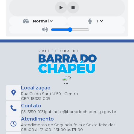
Localização
Rua Guido Sarti Nº50 - Centro
CEP: 18325-009
Contato
(15) 3510-0131
gabinete@barradochapeu.sp.gov.br
Atendimento
Atendimento de Segunda-feira a Sexta-feira das
08h00 às 12h00 - 13h00 às 17h00