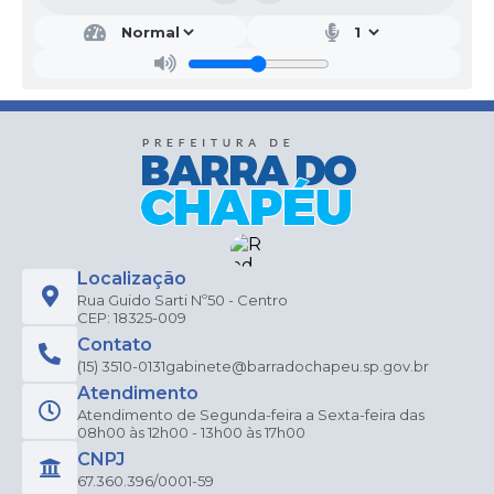
Localização
Rua Guido Sarti Nº50 - Centro
CEP: 18325-009
Contato
(15) 3510-0131
gabinete@barradochapeu.sp.gov.br
Atendimento
Atendimento de Segunda-feira a Sexta-feira das
08h00 às 12h00 - 13h00 às 17h00
CNPJ
67.360.396/0001-59