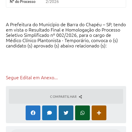
Nº do Processo
2/2026
A Prefeitura do Município de Barra do Chapéu – SP, tendo
em vista o Resultado Final e Homologação do Processo
Seletivo Simplificado nº 002/2026, para o cargo de
Médico Clínico Plantonista - Temporário, convoca o (s)
candidato (s) aprovado (s) abaixo relacionado (s):
Segue Edital em Anexo...
COMPARTILHAR