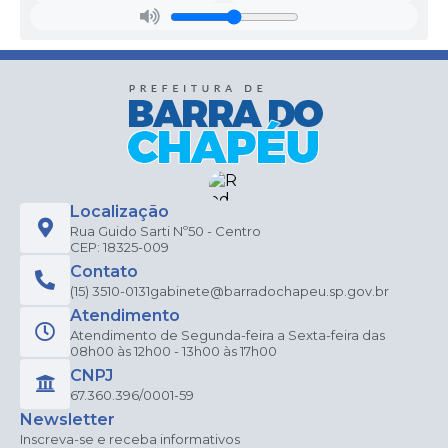
Localização
Rua Guido Sarti Nº50 - Centro
CEP: 18325-009
Contato
(15) 3510-0131
gabinete@barradochapeu.sp.gov.br
Atendimento
Atendimento de Segunda-feira a Sexta-feira das
08h00 às 12h00 - 13h00 às 17h00
CNPJ
67.360.396/0001-59
Newsletter
Inscreva-se e receba informativos