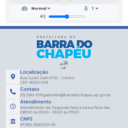
Localização
Rua Guido Sarti Nº50 - Centro
CEP: 18325-009
Contato
(15) 3510-0131
gabinete@barradochapeu.sp.gov.br
Atendimento
Atendimento de Segunda-feira a Sexta-feira das
08h00 às 12h00 - 13h00 às 17h00
CNPJ
67.360.396/0001-59