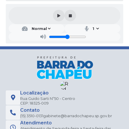
Localização
Rua Guido Sarti Nº50 - Centro
CEP: 18325-009
Contato
(15) 3510-0131
gabinete@barradochapeu.sp.gov.br
Atendimento
Atendimento de Segunda-feira a Sexta-feira das