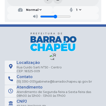
Localização
Rua Guido Sarti Nº50 - Centro
CEP: 18325-009
Contato
(15) 3510-0131
gabinete@barradochapeu.sp.gov.br
Atendimento
Atendimento de Segunda-feira a Sexta-feira das
08h00 às 12h00 - 13h00 às 17h00
CNPJ