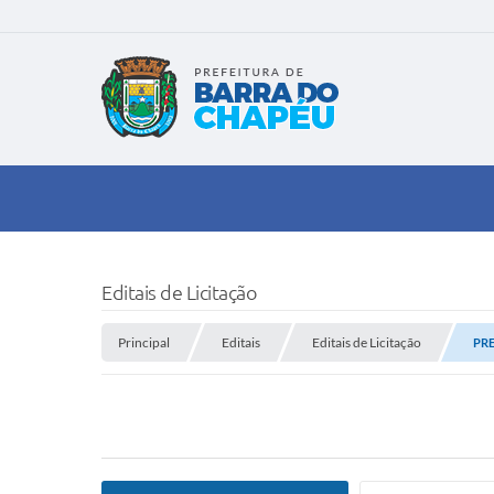
Editais de Licitação
Principal
Editais
Editais de Licitação
PRE