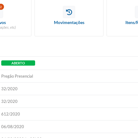
2
vos
Movimentações
Itens/
ações, etc)
ABERTO
Pregão Presencial
32/2020
32/2020
612/2020
06/08/2020