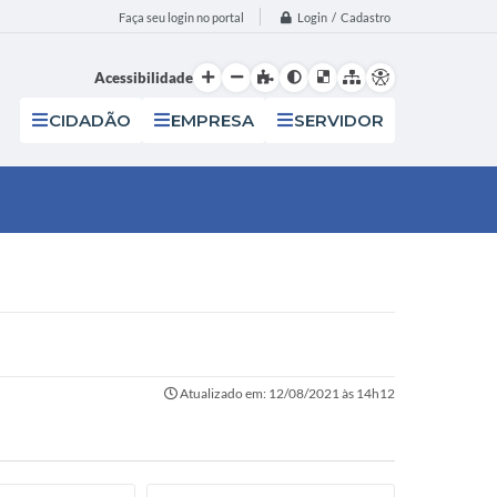
Login / Cadastro
Faça seu login no portal
Acessibilidade
CIDADÃO
EMPRESA
SERVIDOR
Atualizado em: 12/08/2021 às 14h12