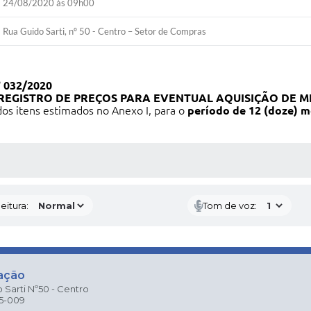
24/08/2020 às 09h00
Rua Guido Sarti, nº 50 - Centro – Setor de Compras
 032/2020
REGISTRO DE PREÇOS PARA EVENTUAL AQUISIÇÃO DE ME
os itens estimados no Anexo I, para o
período de 12 (doze) m
 MÍDIAS
eitura:
Tom de voz:
ação
 Sarti Nº50 - Centro
25-009