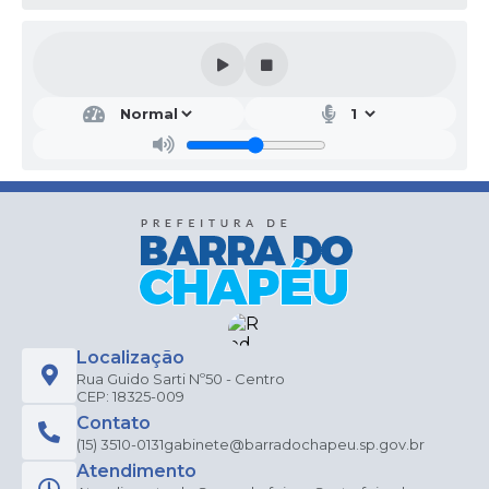
Localização
Rua Guido Sarti Nº50 - Centro
CEP: 18325-009
Contato
(15) 3510-0131
gabinete@barradochapeu.sp.gov.br
Atendimento