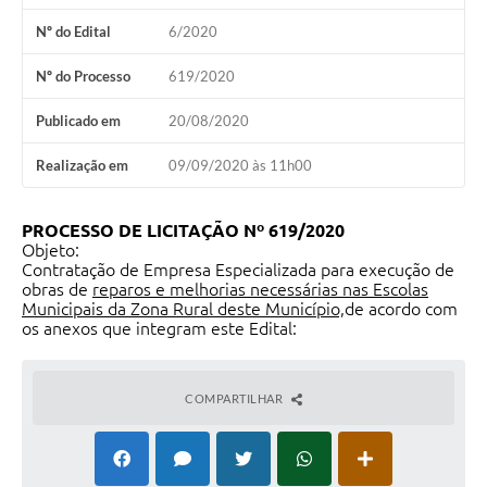
Nº do Edital
6/2020
Nº do Processo
619/2020
Publicado em
20/08/2020
Realização em
09/09/2020 às 11h00
PROCESSO DE LICITAÇÃO Nº 619/2020
Objeto:
Contratação de Empresa Especializada para execução de
obras de
reparos e melhorias necessárias nas Escolas
Municipais da Zona Rural deste Município,
de acordo com
os anexos que integram este Edital:
COMPARTILHAR