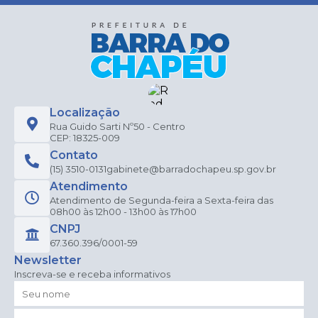
Localização
Rua Guido Sarti Nº50 - Centro
CEP: 18325-009
Contato
(15) 3510-0131
gabinete@barradochapeu.sp.gov.br
Atendimento
Atendimento de Segunda-feira a Sexta-feira das
08h00 às 12h00 - 13h00 às 17h00
CNPJ
67.360.396/0001-59
Newsletter
Inscreva-se e receba informativos