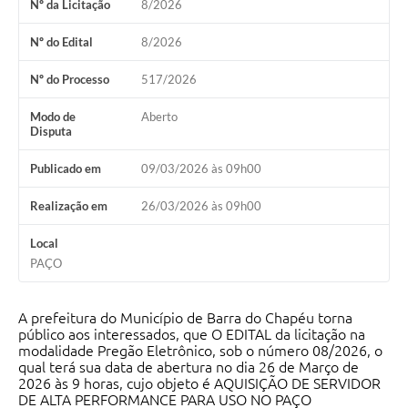
Nº da Licitação
8/2026
Nº do Edital
8/2026
Nº do Processo
517/2026
Modo de
Aberto
Disputa
Publicado em
09/03/2026 às 09h00
Realização em
26/03/2026 às 09h00
Local
PAÇO
A prefeitura do Município de Barra do Chapéu torna
público aos interessados, que O EDITAL da licitação na
modalidade Pregão Eletrônico, sob o número 08/2026, o
qual terá sua data de abertura no dia 26 de Março de
2026 às 9 horas, cujo objeto é AQUISIÇÃO DE SERVIDOR
DE ALTA PERFORMANCE PARA USO NO PAÇO