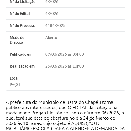
Nº da Licitação
6/2026
Nº do Edital
6/2026
Nº do Processo
4186/2025
Modo de
Aberto
Disputa
Publicado em
09/03/2026 às 09h00
Realização em
25/03/2026 às 10h00
Local
PAÇO
A prefeitura do Município de Barra do Chapéu torna
público aos interessados, que O EDITAL da licitação na
modalidade Pregão Eletrônico , sob o número 06/2026, o
qual terá sua data de abertura no dia 24 de Março de
2026 às 10 horas, cujo objeto é AQUISIÇÃO DE
MOBILIÁRIO ESCOLAR PARA A ATENDER A DEMANDA DA