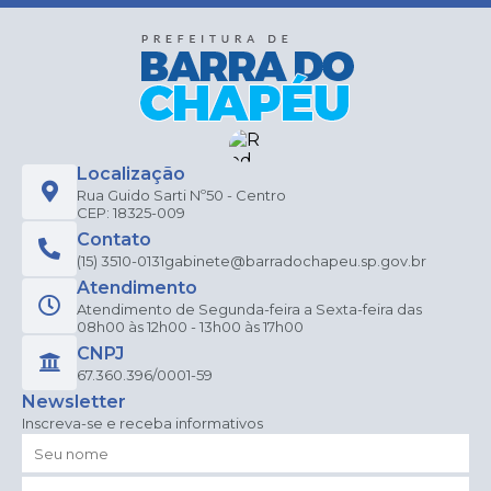
Localização
Rua Guido Sarti Nº50 - Centro
CEP: 18325-009
Contato
(15) 3510-0131
gabinete@barradochapeu.sp.gov.br
Atendimento
Atendimento de Segunda-feira a Sexta-feira das
08h00 às 12h00 - 13h00 às 17h00
CNPJ
67.360.396/0001-59
Newsletter
Inscreva-se e receba informativos