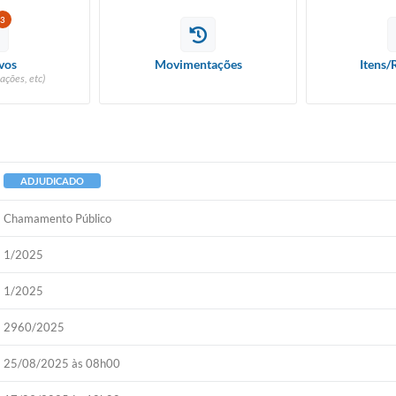
3
vos
Movimentações
Itens/
ações, etc)
ADJUDICADO
Chamamento Público
1/2025
1/2025
2960/2025
25/08/2025 às 08h00