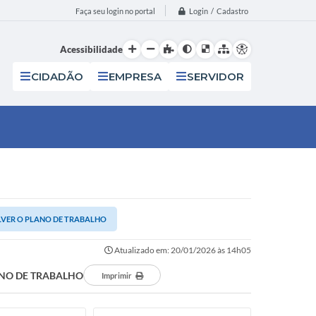
Login / Cadastro
Faça seu login no portal
Acessibilidade
CIDADÃO
EMPRESA
SERVIDOR
OLVER O PLANO DE TRABALHO
Atualizado em: 20/01/2026 às 14h05
ANO DE TRABALHO
Imprimir