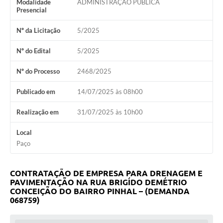
Modalidade
ADMINISTRAÇÃO PÚBLICA
Presencial
Nº da Licitação
5/2025
Nº do Edital
5/2025
Nº do Processo
2468/2025
Publicado em
14/07/2025 às 08h00
Realização em
31/07/2025 às 10h00
Local
Paço
CONTRATAÇÃO DE EMPRESA PARA DRENAGEM E
PAVIMENTAÇÃO NA RUA BRIGÍDO DEMÉTRIO
CONCEIÇÃO DO BAIRRO PINHAL – (DEMANDA
068759)