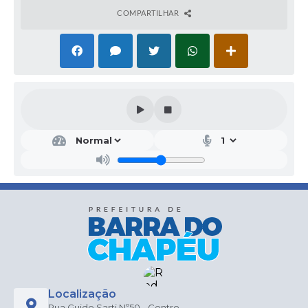
COMPARTILHAR
Localização
Rua Guido Sarti Nº50 - Centro