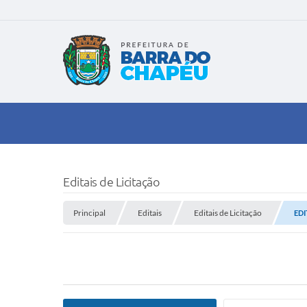
Editais de Licitação
Principal
Editais
Editais de Licitação
EDI