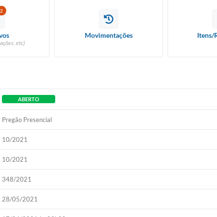
2
vos
Movimentações
Itens/
ações, etc)
ABERTO
Pregão Presencial
10/2021
10/2021
348/2021
28/05/2021