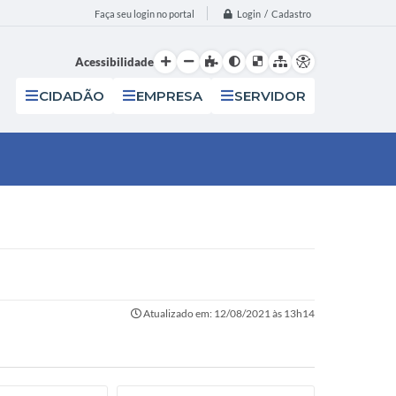
Login / Cadastro
Faça seu login no portal
Acessibilidade
CIDADÃO
EMPRESA
SERVIDOR
Atualizado em: 12/08/2021 às 13h14