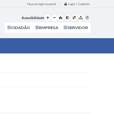
Login / Cadastro
Faça seu login no portal
Acessibilidade
CIDADÃO
EMPRESA
SERVIDOR