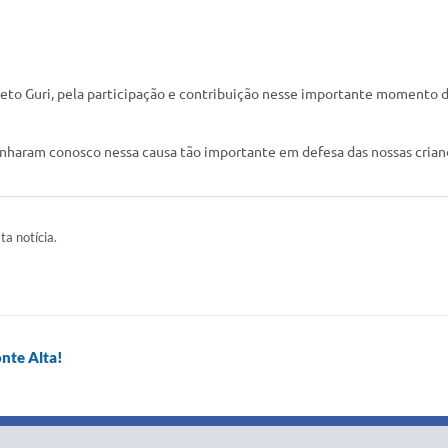
eto Guri, pela participação e contribuição nesse importante momento d
haram conosco nessa causa tão importante em defesa das nossas crianç
ta notícia.
nte Alta!