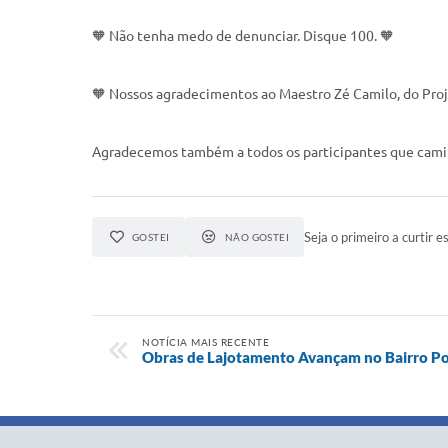
🧡 Não tenha medo de denunciar. Disque 100. 🧡
🧡 Nossos agradecimentos ao Maestro Zé Camilo, do Proj
Agradecemos também a todos os participantes que camin
Seja o primeiro a curtir es
GOSTEI
NÃO GOSTEI
NOTÍCIA MAIS RECENTE
Obras de Lajotamento Avançam no Bairro Po