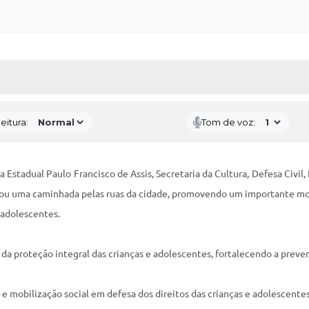
 MÍDIAS
RECEBA NOTÍCIAS
eitura:
Tom de voz:
 Estadual Paulo Francisco de Assis, Secretaria da Cultura, Defesa Civil
izou uma caminhada pelas ruas da cidade, promovendo um importante mo
 adolescentes.
a da proteção integral das crianças e adolescentes, fortalecendo a preve
 e mobilização social em defesa dos direitos das crianças e adolescentes