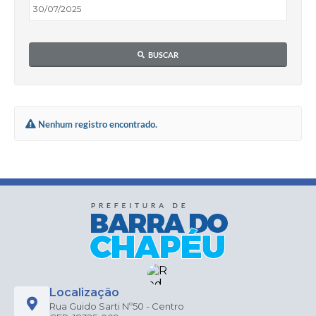
BUSCAR
Nenhum registro encontrado.
Localização
Rua Guido Sarti Nº50 - Centro