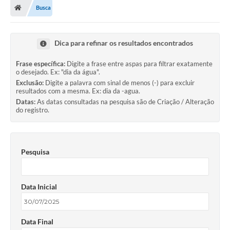
Busca
Dica para refinar os resultados encontrados
Frase específica:
Digite a frase entre aspas para filtrar exatamente
o desejado. Ex: "dia da água".
Exclusão:
Digite a palavra com sinal de menos (-) para excluir
resultados com a mesma. Ex: dia da -agua.
Datas:
As datas consultadas na pesquisa são de Criação / Alteração
do registro.
Pesquisa
Data Inicial
Data Final